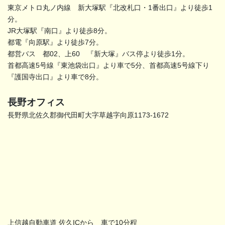
東京メトロ丸ノ内線 新大塚駅『北改札口・1番出口』より徒歩1
分。
JR大塚駅『南口』より徒歩8分。
都電『向原駅』より徒歩7分。
都営バス 都02、上60 『新大塚』バス停より徒歩1分。
首都高速5号線『東池袋出口』より車で5分、首都高速5号線下り
『護国寺出口』より車で8分。
長野オフィス
長野県北佐久郡御代田町大字草越字向原1173-1672
上信越自動車道 佐久ICから 車で10分程