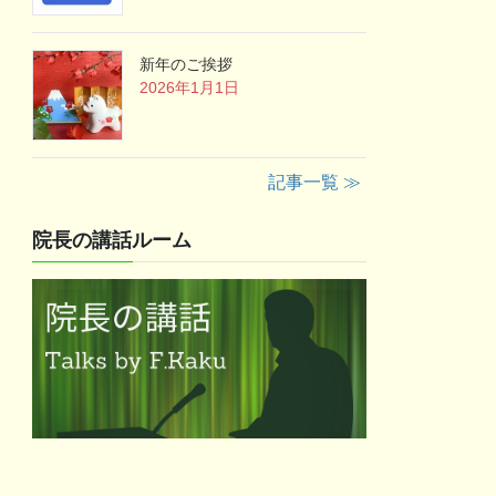
新年のご挨拶
2026年1月1日
記事一覧 ≫
院長の講話ルーム