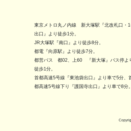
東京メトロ丸ノ内線 新大塚駅『北改札口・1
出口』より徒歩1分。
JR大塚駅『南口』より徒歩8分。
都電『向原駅』より徒歩7分。
都営バス 都02、上60 『新大塚』バス停よ
徒歩1分。
首都高速5号線『東池袋出口』より車で5分、
都高速5号線下り『護国寺出口』より車で8分
Copyr