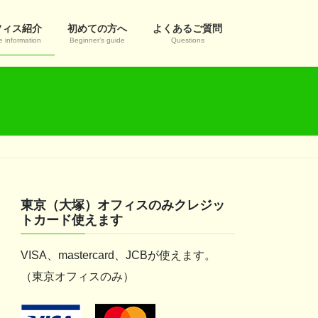
フィス紹介
初めての方へ
よくあるご質問
e information
Beginner’s guide
Questions
東京（大塚）オフィスのみクレジッ
トカード使えます
VISA、mastercard、JCBが使えます。
（東京オフィスのみ）