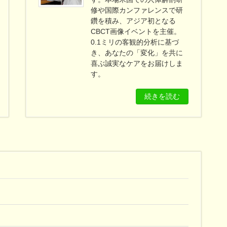
修や国際カンファレンスで研
鑽を積み、アジア初となる
CBCT画像イベントを主催。
0.1ミリの客観的分析に基づ
き、あなたの「変化」を共に
喜ぶ誠実なケアをお届けしま
す。
続きを読む