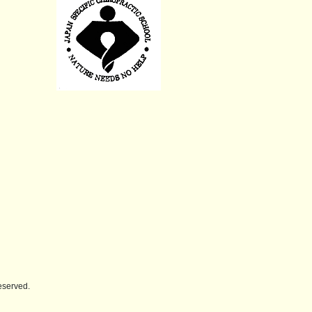
erved.