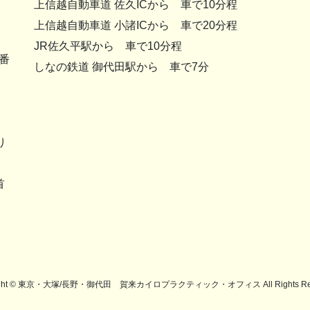
上信越自動車道 佐久ICから 車で10分程
上信越自動車道 小諸ICから 車で20分程
JR佐久平駅から 車で10分程
番
しなの鉄道 御代田駅から 車で7分
り
首
。
ight © 東京・大塚/長野・御代田 賀来カイロプラクティック・オフィス All Rights Res