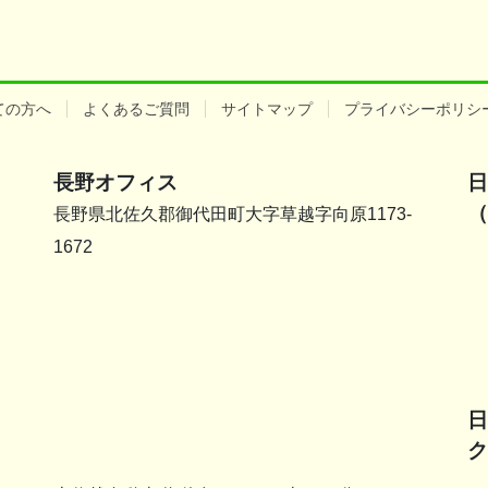
ての方へ
よくあるご質問
サイトマップ
プライバシーポリシ
長野オフィス
日
（
長野県北佐久郡御代田町大字草越字向原1173-
1672
日
ク