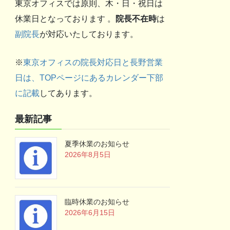
東京オフィスでは原則、木・日・祝日は
休業日となっております 。
院長不在時
は
副院長
が対応いたしております。
※
東京オフィスの院長対応日と長野営業
日は、TOPページにあるカレンダー下部
に記載
してあります。
最新記事
夏季休業のお知らせ
2026年8月5日
臨時休業のお知らせ
2026年6月15日