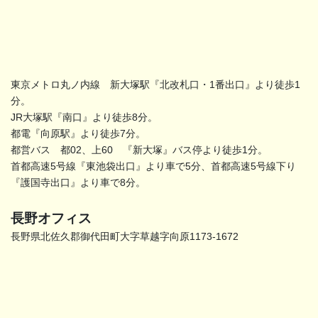
東京メトロ丸ノ内線 新大塚駅『北改札口・1番出口』より徒歩1
分。
JR大塚駅『南口』より徒歩8分。
都電『向原駅』より徒歩7分。
都営バス 都02、上60 『新大塚』バス停より徒歩1分。
首都高速5号線『東池袋出口』より車で5分、首都高速5号線下り
『護国寺出口』より車で8分。
長野オフィス
長野県北佐久郡御代田町大字草越字向原1173-1672