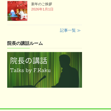
新年のご挨拶
2026年1月1日
記事一覧 ≫
院長の講話ルーム