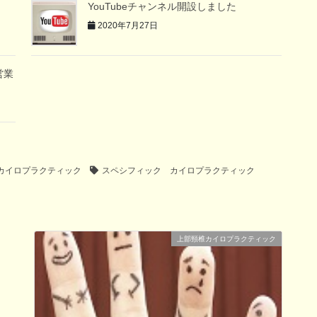
』
YouTubeチャンネル開設しました
2020年7月27日
営業
カイロプラクティック
スペシフィック カイロプラクティック
上部頸椎カイロプラクティック