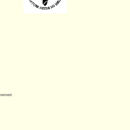
erved.