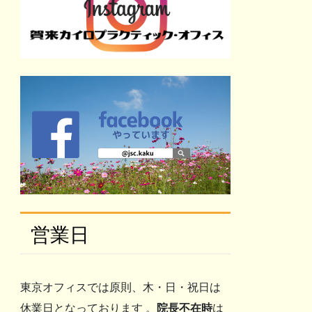
営業日
東京オフィスでは原則、木・日・祝日は
休業日となっております 。
院長不在時
は