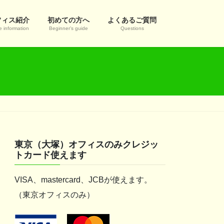
フィス紹介
初めての方へ
よくあるご質問
e information
Beginner’s guide
Questions
東京（大塚）オフィスのみクレジッ
トカード使えます
VISA、mastercard、JCBが使えます。
（東京オフィスのみ）