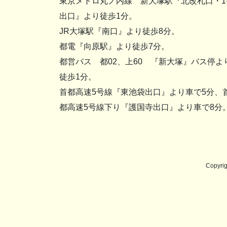
東京メトロ丸ノ内線 新大塚駅『北改札口・1
出口』より徒歩1分。
JR大塚駅『南口』より徒歩8分。
都電『向原駅』より徒歩7分。
都営バス 都02、上60 『新大塚』バス停よ
徒歩1分。
首都高速5号線『東池袋出口』より車で5分、
都高速5号線下り『護国寺出口』より車で8分
Copyr