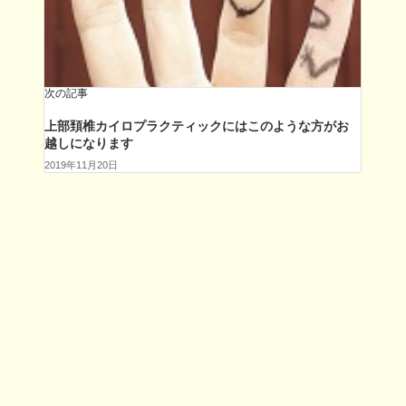
次の記事
上部頚椎カイロプラクティックにはこのような方がお
越しになります
2019年11月20日