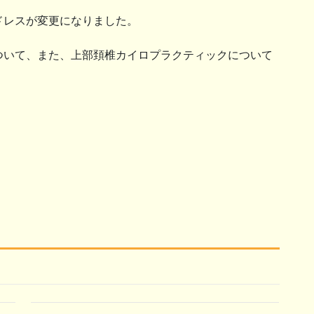
ドレスが変更になりました。
ついて、また、上部頚椎カイロプラクティックについて
。