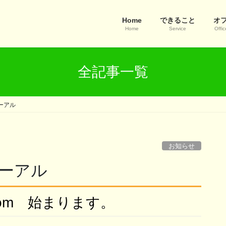
Home
できること
オ
Home
Service
Offic
全記事一覧
ーアル
お知らせ
ーアル
iro.com 始まります。