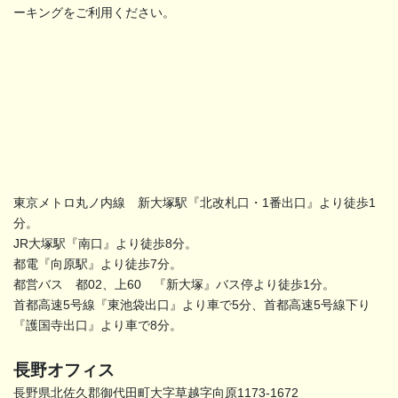
ーキングをご利用ください。
東京メトロ丸ノ内線 新大塚駅『北改札口・1番出口』より徒歩1
分。
JR大塚駅『南口』より徒歩8分。
都電『向原駅』より徒歩7分。
都営バス 都02、上60 『新大塚』バス停より徒歩1分。
首都高速5号線『東池袋出口』より車で5分、首都高速5号線下り
『護国寺出口』より車で8分。
長野オフィス
長野県北佐久郡御代田町大字草越字向原1173-1672