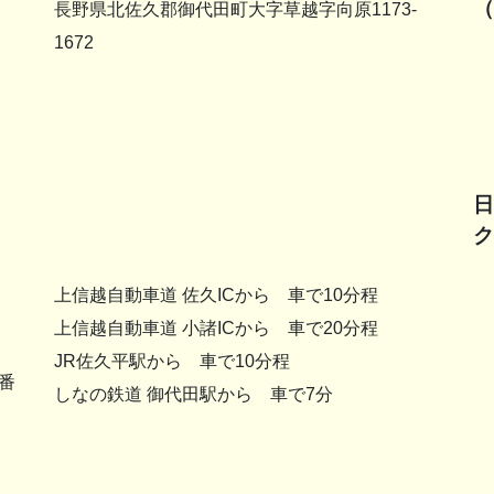
（
長野県北佐久郡御代田町大字草越字向原1173-
1672
日
ク
上信越自動車道 佐久ICから 車で10分程
上信越自動車道 小諸ICから 車で20分程
JR佐久平駅から 車で10分程
番
しなの鉄道 御代田駅から 車で7分