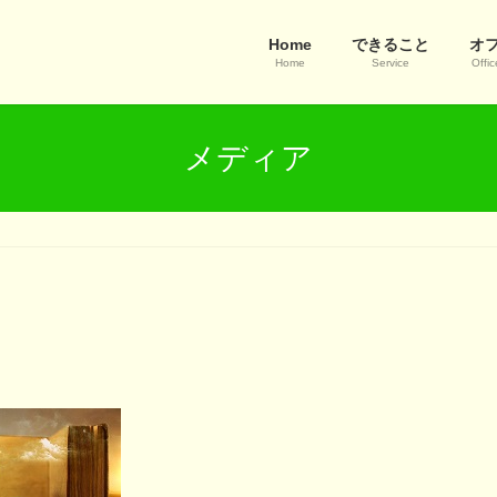
Home
できること
オ
Home
Service
Offic
メディア