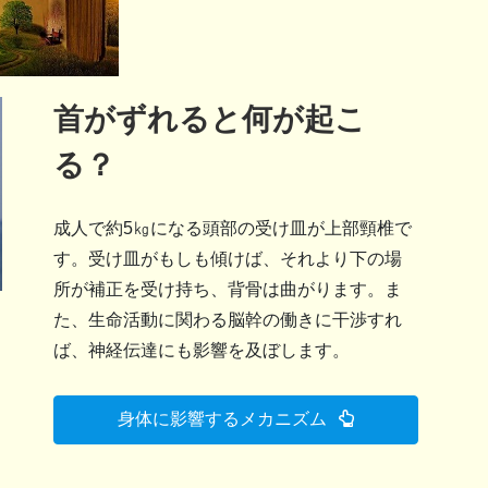
首がずれると何が起こ
る？
成人で約5㎏になる頭部の受け皿が上部頸椎で
す。受け皿がもしも傾けば、それより下の場
所が補正を受け持ち、背骨は曲がります。ま
た、生命活動に関わる脳幹の働きに干渉すれ
ば、神経伝達にも影響を及ぼします。
身体に影響するメカニズム