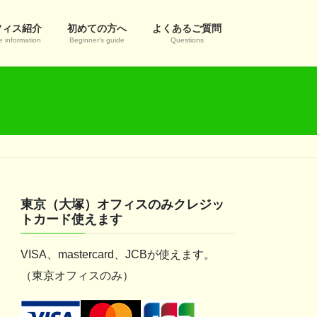
フィス紹介
初めての方へ
よくあるご質問
e information
Beginner’s guide
Questions
東京（大塚）オフィスのみクレジッ
トカード使えます
VISA、mastercard、JCBが使えます。
（東京オフィスのみ）