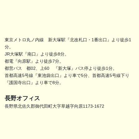
東京メトロ丸ノ内線 新大塚駅『北改札口・1番出口』より徒歩1
分。
JR大塚駅『南口』より徒歩8分。
都電『向原駅』より徒歩7分。
都営バス 都02、上60 『新大塚』バス停より徒歩1分。
首都高速5号線『東池袋出口』より車で5分、首都高速5号線下り
『護国寺出口』より車で8分。
長野オフィス
長野県北佐久郡御代田町大字草越字向原1173-1672