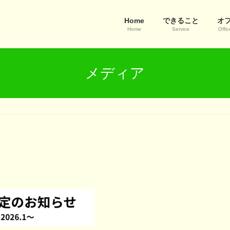
Home
できること
オ
Home
Service
Offic
メディア