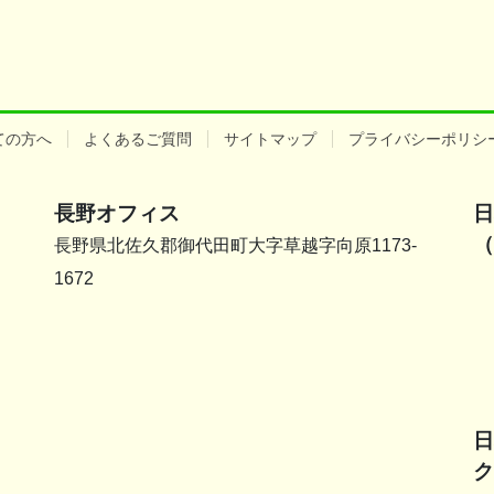
ての方へ
よくあるご質問
サイトマップ
プライバシーポリシ
長野オフィス
日
（
長野県北佐久郡御代田町大字草越字向原1173-
1672
日
ク