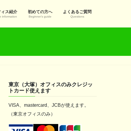
フィス紹介
初めての方へ
よくあるご質問
e information
Beginner’s guide
Questions
東京（大塚）オフィスのみクレジッ
トカード使えます
VISA、mastercard、JCBが使えます。
（東京オフィスのみ）