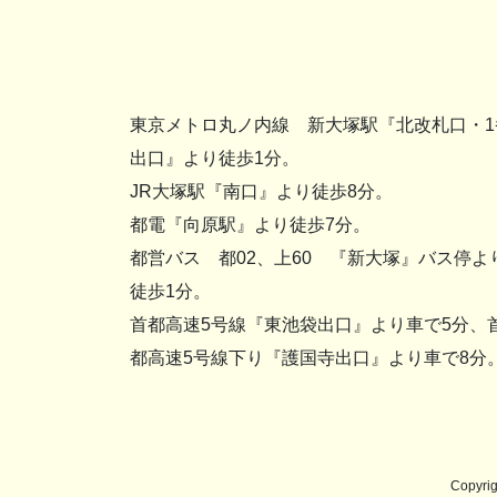
東京メトロ丸ノ内線 新大塚駅『北改札口・1
出口』より徒歩1分。
JR大塚駅『南口』より徒歩8分。
都電『向原駅』より徒歩7分。
都営バス 都02、上60 『新大塚』バス停よ
徒歩1分。
首都高速5号線『東池袋出口』より車で5分、
都高速5号線下り『護国寺出口』より車で8分
Copyr