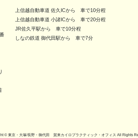
上信越自動車道 佐久ICから 車で10分程
上信越自動車道 小諸ICから 車で20分程
JR佐久平駅から 車で10分程
番
しなの鉄道 御代田駅から 車で7分
り
首
。
ight © 東京・大塚/長野・御代田 賀来カイロプラクティック・オフィス All Rights Res