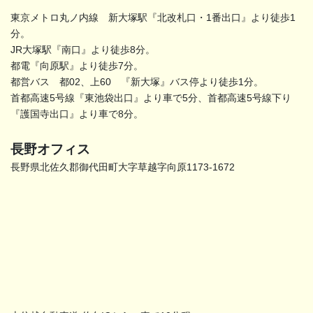
東京メトロ丸ノ内線 新大塚駅『北改札口・1番出口』より徒歩1
分。
JR大塚駅『南口』より徒歩8分。
都電『向原駅』より徒歩7分。
都営バス 都02、上60 『新大塚』バス停より徒歩1分。
首都高速5号線『東池袋出口』より車で5分、首都高速5号線下り
『護国寺出口』より車で8分。
長野オフィス
長野県北佐久郡御代田町大字草越字向原1173-1672