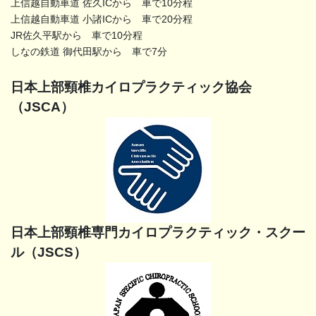
上信越自動車道 佐久ICから 車で10分程
上信越自動車道 小諸ICから 車で20分程
JR佐久平駅から 車で10分程
しなの鉄道 御代田駅から 車で7分
日本上部頸椎カイロプラクティック協会
（JSCA）
日本上部頸椎専門カイロプラクティック・スクー
ル（JSCS）