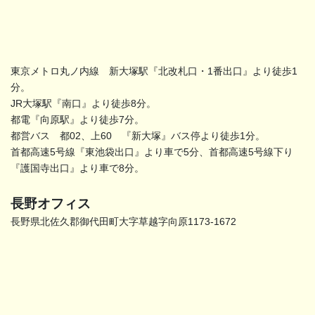
東京メトロ丸ノ内線 新大塚駅『北改札口・1番出口』より徒歩1
分。
JR大塚駅『南口』より徒歩8分。
都電『向原駅』より徒歩7分。
都営バス 都02、上60 『新大塚』バス停より徒歩1分。
首都高速5号線『東池袋出口』より車で5分、首都高速5号線下り
『護国寺出口』より車で8分。
長野オフィス
長野県北佐久郡御代田町大字草越字向原1173-1672