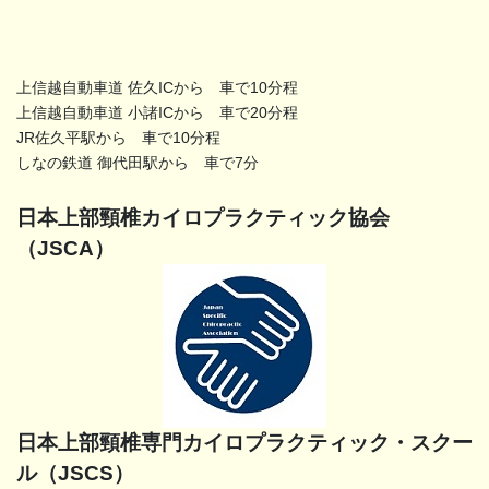
上信越自動車道 佐久ICから 車で10分程
上信越自動車道 小諸ICから 車で20分程
JR佐久平駅から 車で10分程
しなの鉄道 御代田駅から 車で7分
日本上部頸椎カイロプラクティック協会
（JSCA）
日本上部頸椎専門カイロプラクティック・スクー
ル（JSCS）